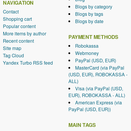
NAVIGATION
Blogs by category
Contact
Blogs by tags
Shopping cart
Blogs by date
Popular content
More items by author
PAYMENT METHODS
Recent content
Robokassa
Site map
Webmoney
Tag Cloud
PayPal (USD, EUR)
Yandex Turbo RSS feed
MasterCard (via PayPal
(USD, EUR), ROBOKASSA -
ALL)
Visa (via PayPal (USD,
EUR), ROBOKASSA - ALL)
American Express (via
PayPal (USD, EUR))
MAIN TAGS