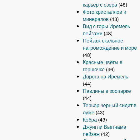
карьер с озера
(48)
Фото кристаллов и
минералов
(48)
Вид с горы Иремель
пейзажи
(48)
Пейзаж скальное
нагромождение и море
(48)
Красные цветы в
горшочке
(46)
Дорога на Иремель
(44)
Павлины в зоопарке
(44)
Терьер чёрный сидит в
луже
(43)
Кобра
(43)
Джунгли Вьетнама
пейзаж
(42)