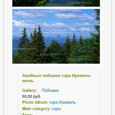
Хвойные пейзажи гора Иремель
июнь
Gallery:
Пейзажи
50,00 руб.
Photo album:
гора Иремель
Main category:
горы
Tags: