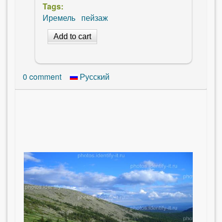
Tags:
Иремель
пейзаж
0
comment
Русский