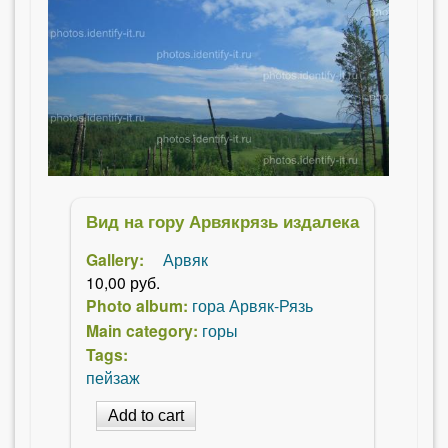
Вид на гору Арвякрязь издалека
Gallery:
Арвяк
10,00 руб.
Photo album:
гора Арвяк-Рязь
Main category:
горы
Tags:
пейзаж