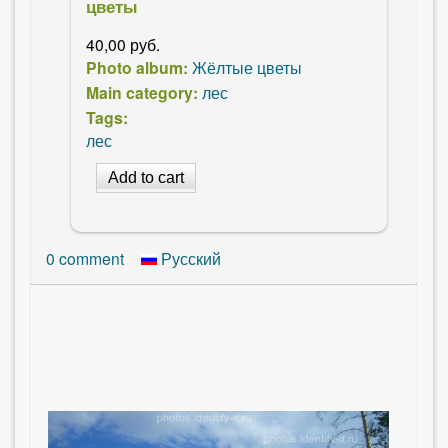
цветы
40,00 руб.
Photo album:
Жёлтые цветы
Main category:
лес
Tags:
лес
0
comment
Русский