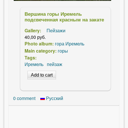
Вершина горы Иремель
подсвеченная красным на закате
Gallery:
Пейзажи
40,00 руб.
Photo album:
гора Иремель
Main category:
горы
Tags:
Иремель
пейзаж
0
comment
Русский