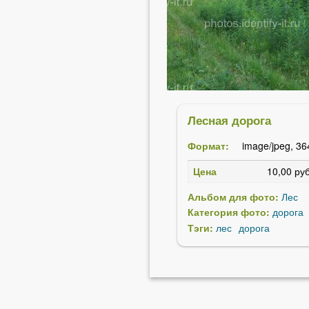
Лесная дорога
Формат:
image/jpeg, 36
Цена
10,00 руб
Альбом для фото:
Лес
Категория фото:
дорога
Тэги:
лес
дорога