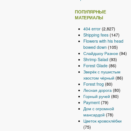
ПОПУЛЯРНЫЕ
МАТЕРИАЛЫ
404 error
(2,827)
Shipping fees
(147)
Flowers with his head
bowed down
(105)
Слайдшоу Разное
(94)
Shrimp Salad
(93)
Forest Glade
(86)
Зверёк с пушистым
хвостом чёрный
(86)
Forest frog
(80)
Лесная дорога
(80)
Горный ручей
(80)
Payment
(79)
Дом с огромной
мансардой
(78)
Цветок кровохлёбки
(75)