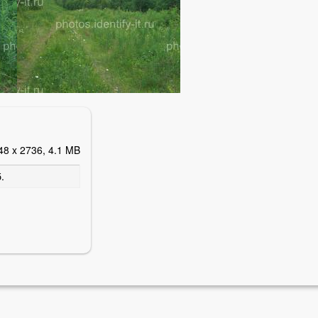
48 x 2736, 4.1 MB
.