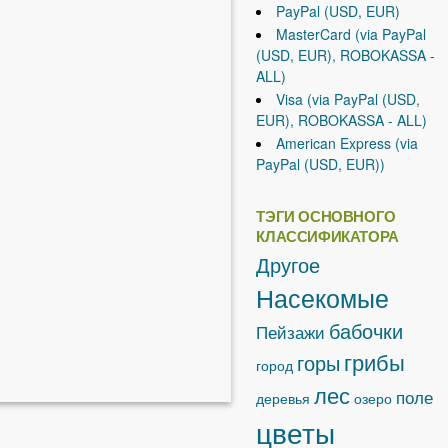
PayPal (USD, EUR)
MasterCard (via PayPal
(USD, EUR), ROBOKASSA -
ALL)
Visa (via PayPal (USD,
EUR), ROBOKASSA - ALL)
American Express (via
PayPal (USD, EUR))
ТЭГИ ОСНОВНОГО
КЛАССИФИКАТОРА
Другое
Насекомые
бабочки
Пейзажи
грибы
горы
город
лес
поле
деревья
озеро
цветы