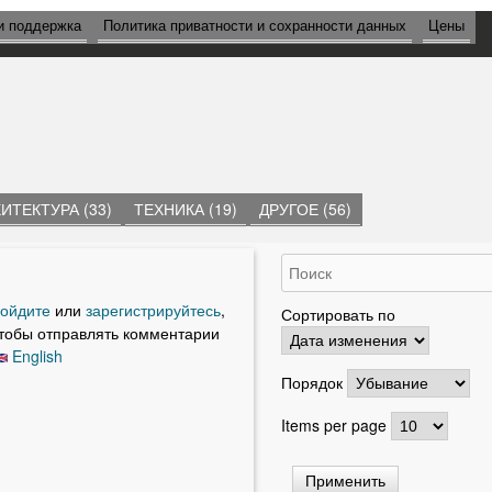
и поддержка
Политика приватности и сохранности данных
Цены
ИТЕКТУРА (33)
ТЕХНИКА (19)
ДРУГОЕ (56)
ойдите
или
зарегистрируйтесь
,
Сортировать по
тобы отправлять комментарии
English
Порядок
Items per page