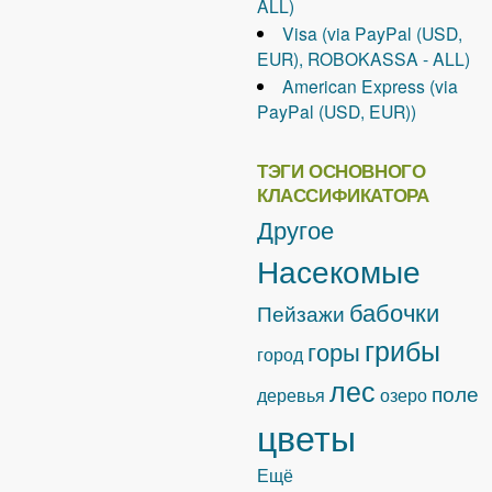
ALL)
Visa (via PayPal (USD,
EUR), ROBOKASSA - ALL)
American Express (via
PayPal (USD, EUR))
ТЭГИ ОСНОВНОГО
КЛАССИФИКАТОРА
Другое
Насекомые
бабочки
Пейзажи
грибы
горы
город
лес
поле
деревья
озеро
цветы
Ещё