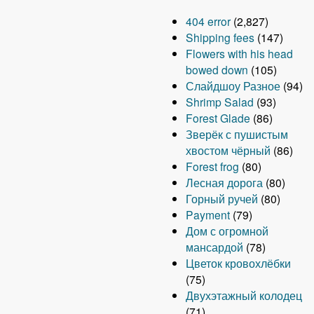
404 error
(2,827)
Shipping fees
(147)
Flowers with his head
bowed down
(105)
Слайдшоу Разное
(94)
Shrimp Salad
(93)
Forest Glade
(86)
Зверёк с пушистым
хвостом чёрный
(86)
Forest frog
(80)
Лесная дорога
(80)
Горный ручей
(80)
Payment
(79)
Дом с огромной
мансардой
(78)
Цветок кровохлёбки
(75)
Двухэтажный колодец
(71)