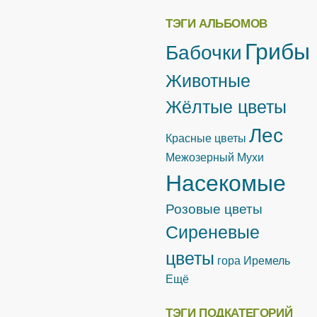
ТЭГИ АЛЬБОМОВ
Грибы
Бабочки
Животные
Жёлтые цветы
Лес
Красные цветы
Межозерный
Мухи
Насекомые
Розовые цветы
Сиреневые
цветы
гора Иремель
Ещё
ТЭГИ ПОДКАТЕГОРИЙ