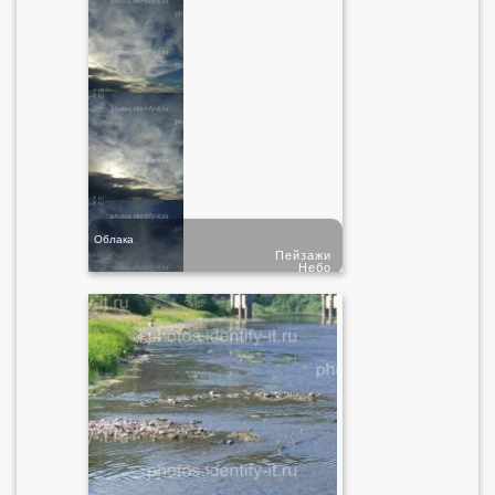
Облака
Пейзажи
Небо