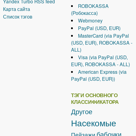
Yandex Turbo RSS feed
ROBOKASSA
Карта сайта
(Робокасса)
Список тэгов
Webmoney
PayPal (USD, EUR)
MasterCard (via PayPal
(USD, EUR), ROBOKASSA -
ALL)
Visa (via PayPal (USD,
EUR), ROBOKASSA - ALL)
American Express (via
PayPal (USD, EUR))
ТЭГИ ОСНОВНОГО
КЛАССИФИКАТОРА
Другое
Насекомые
бабочки
Пейзажи