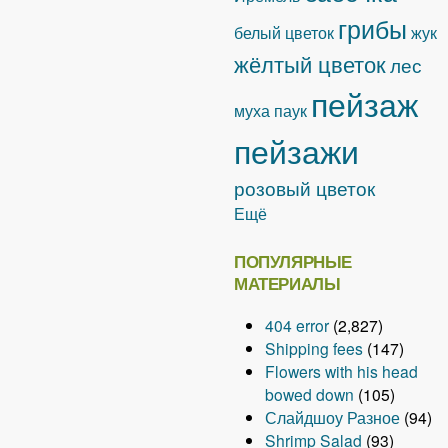
грибы
белый цветок
жук
жёлтый цветок
лес
пейзаж
муха
паук
пейзажи
розовый цветок
Ещё
ПОПУЛЯРНЫЕ
МАТЕРИАЛЫ
404 error
(2,827)
Shipping fees
(147)
Flowers with his head
bowed down
(105)
Слайдшоу Разное
(94)
Shrimp Salad
(93)