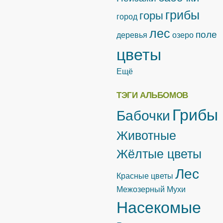
грибы
горы
город
лес
поле
деревья
озеро
цветы
Ещё
ТЭГИ АЛЬБОМОВ
Грибы
Бабочки
Животные
Жёлтые цветы
Лес
Красные цветы
Межозерный
Мухи
Насекомые