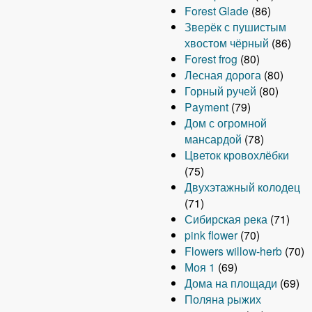
Forest Glade
(86)
Зверёк с пушистым
хвостом чёрный
(86)
Forest frog
(80)
Лесная дорога
(80)
Горный ручей
(80)
Payment
(79)
Дом с огромной
мансардой
(78)
Цветок кровохлёбки
(75)
Двухэтажный колодец
(71)
Сибирская река
(71)
pink flower
(70)
Flowers willow-herb
(70)
Моя 1
(69)
Дома на площади
(69)
Поляна рыжих