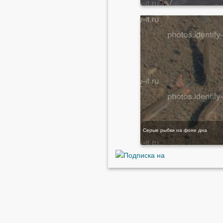
Серые рыбки на фоне дна