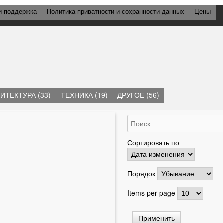
и поддержка
Политика приватности и сохранности данных
Цены
ИТЕКТУРА (33)
ТЕХНИКА (19)
ДРУГОЕ (56)
Сортировать по
Порядок
Items per page