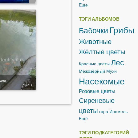
Ещё
ТЭГИ АЛЬБОМОВ
Грибы
Бабочки
Животные
Жёлтые цветы
Лес
Красные цветы
Межозерный
Мухи
Насекомые
ками
рыбы
Розовые цветы
Сиреневые
цветы
гора Иремель
Ещё
ТЭГИ ПОДКАТЕГОРИЙ