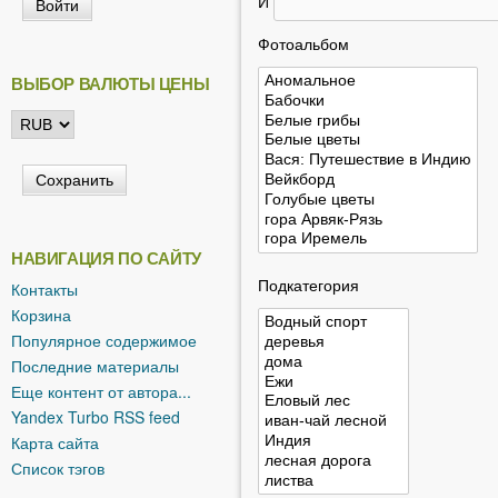
И
ь
Фотоальбом
ВЫБОР ВАЛЮТЫ ЦЕНЫ
НАВИГАЦИЯ ПО САЙТУ
Подкатегория
Контакты
Корзина
Популярное содержимое
Последние материалы
Еще контент от автора...
Yandex Turbo RSS feed
Карта сайта
Список тэгов