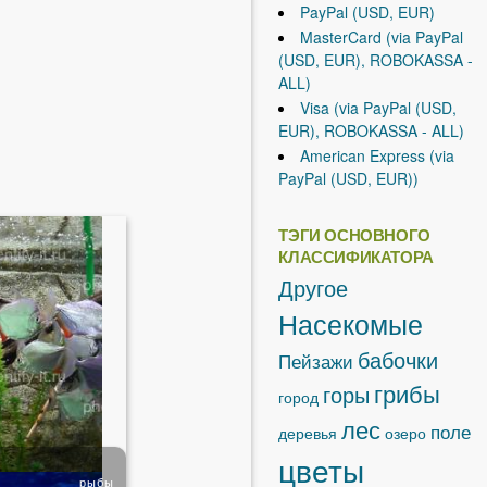
PayPal (USD, EUR)
MasterCard (via PayPal
(USD, EUR), ROBOKASSA -
ALL)
Visa (via PayPal (USD,
EUR), ROBOKASSA - ALL)
American Express (via
PayPal (USD, EUR))
ТЭГИ ОСНОВНОГО
КЛАССИФИКАТОРА
Другое
Насекомые
бабочки
Пейзажи
грибы
горы
город
лес
поле
деревья
озеро
цветы
рыбы