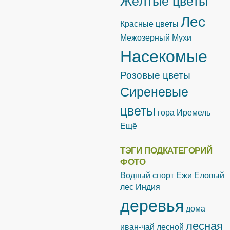
Лес
Красные цветы
Межозерный
Мухи
Насекомые
Розовые цветы
Сиреневые
цветы
гора Иремель
Ещё
ТЭГИ ПОДКАТЕГОРИЙ
ФОТО
Водный спорт
Ежи
Еловый
лес
Индия
деревья
дома
лесная
иван-чай лесной