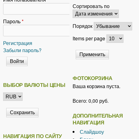
н
Сортировать по
и
ц
Пароль
*
Порядок
ы
Items per page
Регистрация
Забыли пароль?
ФОТОКОРЗИНА
ВЫБОР ВАЛЮТЫ ЦЕНЫ
Ваша корзина пуста.
Всего:
0,00 руб.
ДОПОЛНИТЕЛЬНАЯ
НАВИГАЦИЯ
Слайдшоу
НАВИГАЦИЯ ПО САЙТУ