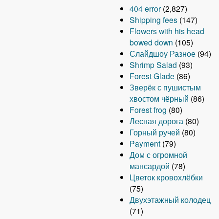
404 error
(2,827)
Shipping fees
(147)
Flowers with his head
bowed down
(105)
Слайдшоу Разное
(94)
Shrimp Salad
(93)
Forest Glade
(86)
Зверёк с пушистым
хвостом чёрный
(86)
Forest frog
(80)
Лесная дорога
(80)
Горный ручей
(80)
Payment
(79)
Дом с огромной
мансардой
(78)
Цветок кровохлёбки
(75)
Двухэтажный колодец
(71)