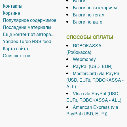
Блоги
Контакты
Блоги по категориям
Корзина
Блоги по тегам
Популярное содержимое
Блоги по дате
Последние материалы
Еще контент от автора...
СПОСОБЫ ОПЛАТЫ
Yandex Turbo RSS feed
ROBOKASSA
Карта сайта
(Робокасса)
Список тэгов
Webmoney
PayPal (USD, EUR)
MasterCard (via PayPal
(USD, EUR), ROBOKASSA -
ALL)
Visa (via PayPal (USD,
EUR), ROBOKASSA - ALL)
American Express (via
PayPal (USD, EUR))