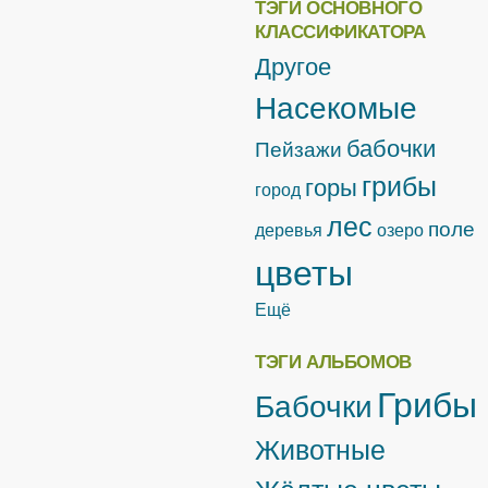
ТЭГИ ОСНОВНОГО
КЛАССИФИКАТОРА
Другое
Насекомые
бабочки
Пейзажи
грибы
горы
город
лес
поле
деревья
озеро
цветы
Ещё
ТЭГИ АЛЬБОМОВ
Грибы
Бабочки
Животные
Жёлтые цветы