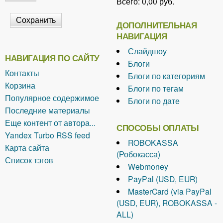
Всего:
0,00 руб.
ДОПОЛНИТЕЛЬНАЯ
НАВИГАЦИЯ
Слайдшоу
НАВИГАЦИЯ ПО САЙТУ
Блоги
Контакты
Блоги по категориям
Корзина
Блоги по тегам
Популярное содержимое
Блоги по дате
Последние материалы
Еще контент от автора...
СПОСОБЫ ОПЛАТЫ
Yandex Turbo RSS feed
ROBOKASSA
Карта сайта
(Робокасса)
Список тэгов
Webmoney
PayPal (USD, EUR)
MasterCard (via PayPal
(USD, EUR), ROBOKASSA -
ALL)