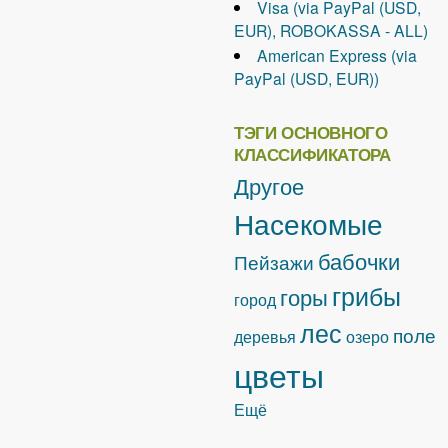
Visa (via PayPal (USD,
EUR), ROBOKASSA - ALL)
American Express (via
PayPal (USD, EUR))
ТЭГИ ОСНОВНОГО
КЛАССИФИКАТОРА
Другое
Насекомые
бабочки
Пейзажи
грибы
горы
город
лес
поле
деревья
озеро
цветы
Ещё