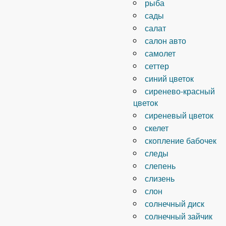
рыба
сады
салат
салон авто
самолет
сеттер
синий цветок
сиренево-красный
цветок
сиреневый цветок
скелет
скопление бабочек
следы
слепень
слизень
слон
солнечный диск
солнечный зайчик