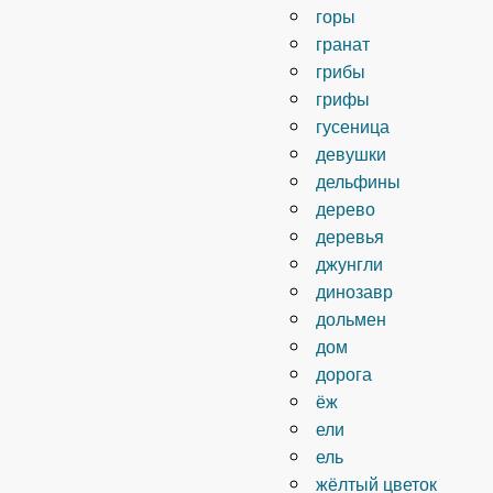
горы
гранат
грибы
грифы
гусеница
девушки
дельфины
дерево
деревья
джунгли
динозавр
дольмен
дом
дорога
ёж
ели
ель
жёлтый цветок