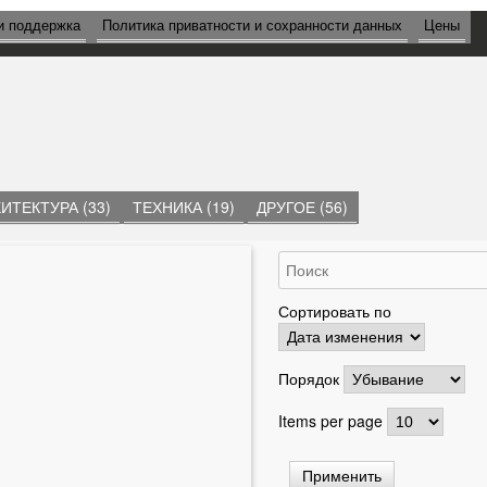
и поддержка
Политика приватности и сохранности данных
Цены
ИТЕКТУРА (33)
ТЕХНИКА (19)
ДРУГОЕ (56)
Сортировать по
Порядок
Items per page