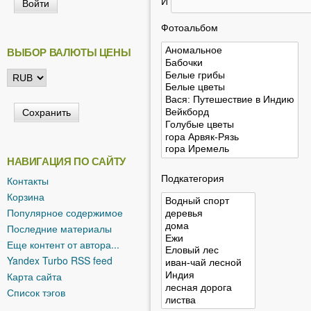
И
ь
Фотоальбом
ВЫБОР ВАЛЮТЫ ЦЕНЫ
НАВИГАЦИЯ ПО САЙТУ
Подкатегория
Контакты
Корзина
Популярное содержимое
Последние материалы
Еще контент от автора...
Yandex Turbo RSS feed
Карта сайта
Список тэгов