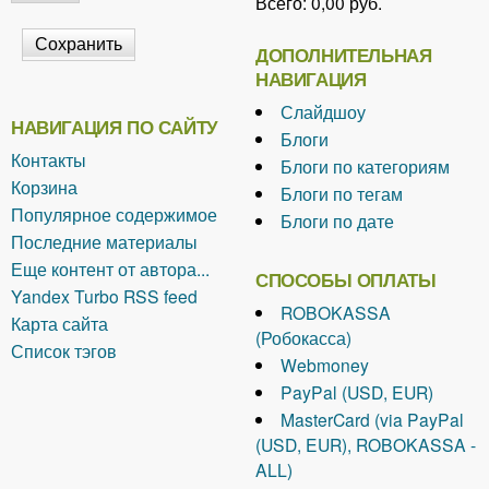
Всего:
0,00 руб.
ДОПОЛНИТЕЛЬНАЯ
НАВИГАЦИЯ
Слайдшоу
НАВИГАЦИЯ ПО САЙТУ
Блоги
Контакты
Блоги по категориям
Корзина
Блоги по тегам
Популярное содержимое
Блоги по дате
Последние материалы
Еще контент от автора...
СПОСОБЫ ОПЛАТЫ
Yandex Turbo RSS feed
ROBOKASSA
Карта сайта
(Робокасса)
Список тэгов
Webmoney
PayPal (USD, EUR)
MasterCard (via PayPal
(USD, EUR), ROBOKASSA -
ALL)