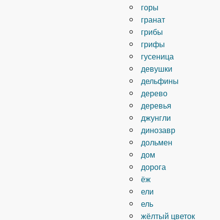
горы
гранат
грибы
грифы
гусеница
девушки
дельфины
дерево
деревья
джунгли
динозавр
дольмен
дом
дорога
ёж
ели
ель
жёлтый цветок