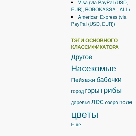
Visa (via PayPal (USD,
EUR), ROBOKASSA - ALL)
American Express (via
PayPal (USD, EUR))
ТЭГИ ОСНОВНОГО
КЛАССИФИКАТОРА
Другое
Насекомые
бабочки
Пейзажи
грибы
горы
город
лес
поле
деревья
озеро
цветы
Ещё