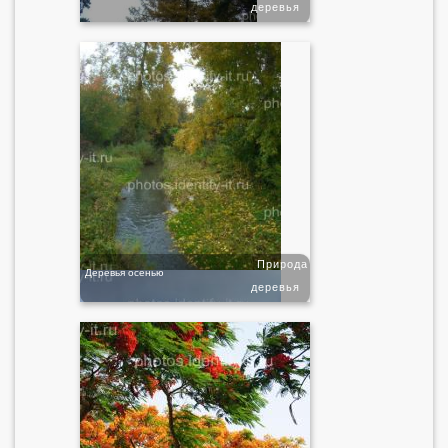
деревья
Природа
Деревья осенью
деревья