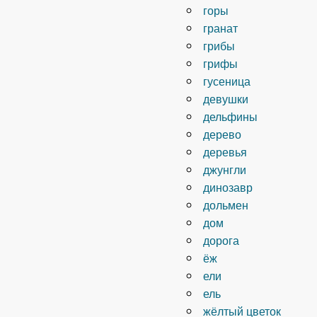
горы
гранат
грибы
грифы
гусеница
девушки
дельфины
дерево
деревья
джунгли
динозавр
дольмен
дом
дорога
ёж
ели
ель
жёлтый цветок