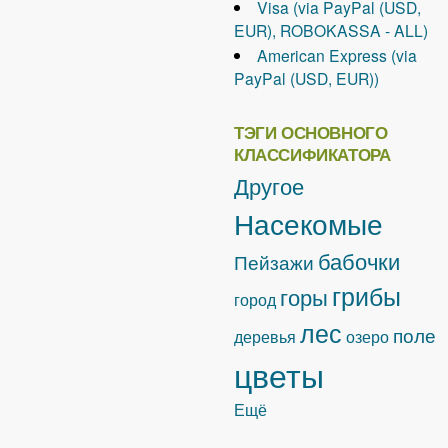
Visa (via PayPal (USD,
EUR), ROBOKASSA - ALL)
American Express (via
PayPal (USD, EUR))
ТЭГИ ОСНОВНОГО
КЛАССИФИКАТОРА
Другое
Насекомые
бабочки
Пейзажи
грибы
горы
город
лес
поле
деревья
озеро
цветы
Ещё