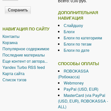
Всего:
0,00 руб.
ДОПОЛНИТЕЛЬНАЯ
НАВИГАЦИЯ
Слайдшоу
НАВИГАЦИЯ ПО САЙТУ
Блоги
Контакты
Блоги по категориям
Корзина
Блоги по тегам
Популярное содержимое
Блоги по дате
Последние материалы
Еще контент от автора...
СПОСОБЫ ОПЛАТЫ
Yandex Turbo RSS feed
ROBOKASSA
Карта сайта
(Робокасса)
Список тэгов
Webmoney
PayPal (USD, EUR)
MasterCard (via PayPal
(USD, EUR), ROBOKASSA -
ALL)