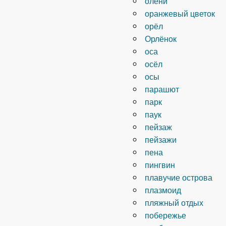
олени
оранжевый цветок
орёл
Орлёнок
оса
осёл
осы
парашют
парк
паук
пейзаж
пейзажи
пена
пингвин
плавучие острова
плазмоид
пляжный отдых
побережье