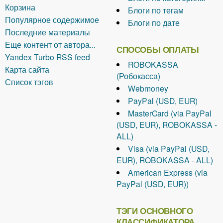
Корзина
Блоги по тегам
Популярное содержимое
Блоги по дате
Последние материалы
Еще контент от автора...
СПОСОБЫ ОПЛАТЫ
Yandex Turbo RSS feed
ROBOKASSA
Карта сайта
(Робокасса)
Список тэгов
Webmoney
PayPal (USD, EUR)
MasterCard (via PayPal
(USD, EUR), ROBOKASSA -
ALL)
Visa (via PayPal (USD,
EUR), ROBOKASSA - ALL)
American Express (via
PayPal (USD, EUR))
ТЭГИ ОСНОВНОГО
КЛАССИФИКАТОРА