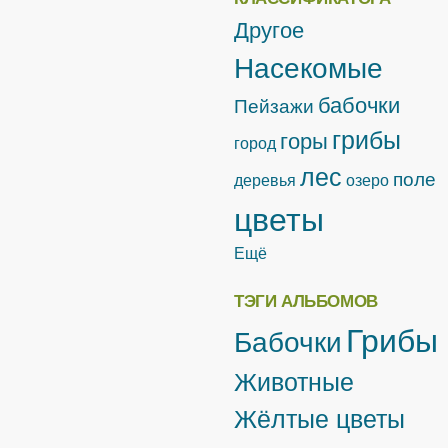
Другое
Насекомые
бабочки
Пейзажи
грибы
горы
город
лес
поле
деревья
озеро
цветы
Ещё
ТЭГИ АЛЬБОМОВ
Грибы
Бабочки
Животные
Жёлтые цветы