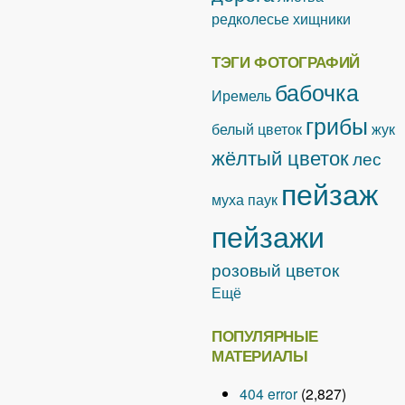
редколесье
хищники
ТЭГИ ФОТОГРАФИЙ
бабочка
Иремель
грибы
белый цветок
жук
жёлтый цветок
лес
пейзаж
муха
паук
пейзажи
розовый цветок
Ещё
ПОПУЛЯРНЫЕ
МАТЕРИАЛЫ
404 error
(2,827)