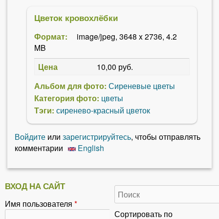
Цветок кровохлёбки
Формат:
image/jpeg, 3648 x 2736, 4.2
MB
Цена
10,00 руб.
Альбом для фото:
Сиреневые цветы
Категория фото:
цветы
Тэги:
сиренево-красный цветок
Войдите
или
зарегистрируйтесь
, чтобы отправлять
комментарии
English
ВХОД НА САЙТ
Имя пользователя
*
Сортировать по