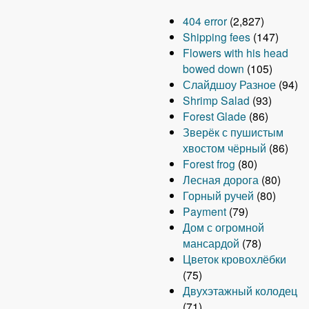
404 error
(2,827)
Shipping fees
(147)
Flowers with his head
bowed down
(105)
Слайдшоу Разное
(94)
Shrimp Salad
(93)
Forest Glade
(86)
Зверёк с пушистым
хвостом чёрный
(86)
Forest frog
(80)
Лесная дорога
(80)
Горный ручей
(80)
Payment
(79)
Дом с огромной
мансардой
(78)
Цветок кровохлёбки
(75)
Двухэтажный колодец
(71)