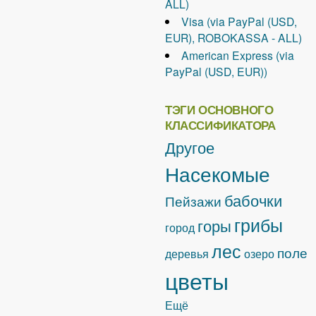
ALL)
Visa (via PayPal (USD,
EUR), ROBOKASSA - ALL)
American Express (via
PayPal (USD, EUR))
ТЭГИ ОСНОВНОГО
КЛАССИФИКАТОРА
Другое
Насекомые
бабочки
Пейзажи
грибы
горы
город
лес
поле
деревья
озеро
цветы
Ещё