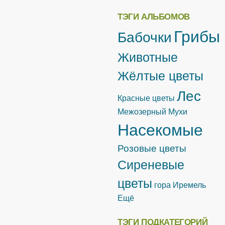
ТЭГИ АЛЬБОМОВ
Грибы
Бабочки
Животные
Жёлтые цветы
Лес
Красные цветы
Межозерный
Мухи
Насекомые
Розовые цветы
Сиреневые
цветы
гора Иремель
Ещё
ТЭГИ ПОДКАТЕГОРИЙ