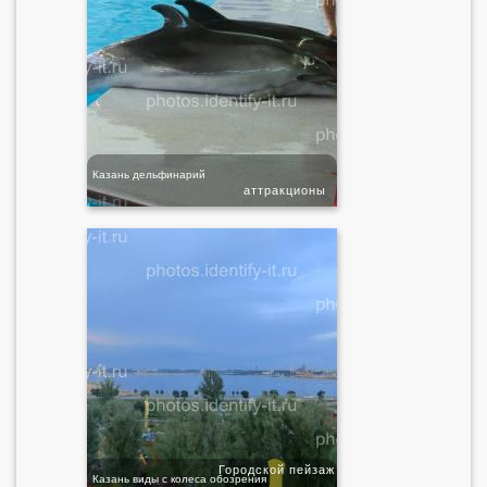
Казань дельфинарий
аттракционы
Городской пейзаж
Казань виды с колеса обозрения