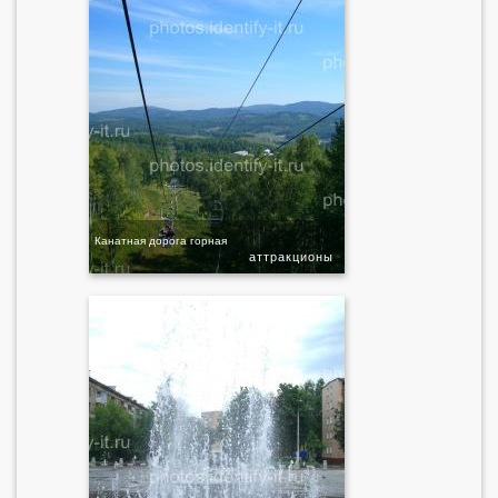
Канатная дорога горная
аттракционы