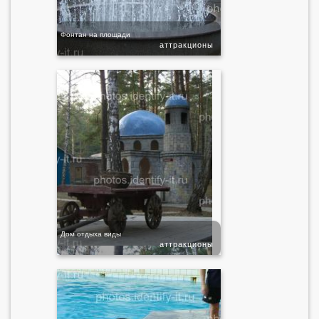
Фонтан на площади
аттракционы
Дом отдыха виды
аттракционы