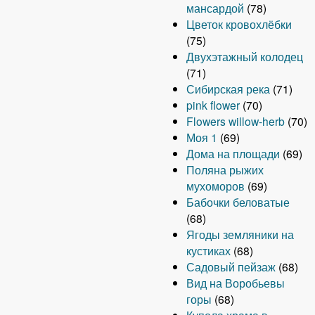
мансардой
(78)
Цветок кровохлёбки
(75)
Двухэтажный колодец
(71)
Сибирская река
(71)
pink flower
(70)
Flowers willow-herb
(70)
Моя 1
(69)
Дома на площади
(69)
Поляна рыжих
мухоморов
(69)
Бабочки беловатые
(68)
Ягоды земляники на
кустиках
(68)
Садовый пейзаж
(68)
Вид на Воробьевы
горы
(68)