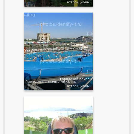
аттракционы
Городской пейзаж
Парк водных аттракционов Казань
аттракционы