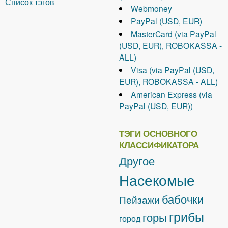
Список тэгов
Webmoney
PayPal (USD, EUR)
MasterCard (via PayPal
(USD, EUR), ROBOKASSA -
ALL)
Visa (via PayPal (USD,
EUR), ROBOKASSA - ALL)
American Express (via
PayPal (USD, EUR))
ТЭГИ ОСНОВНОГО
КЛАССИФИКАТОРА
Другое
Насекомые
бабочки
Пейзажи
грибы
горы
город