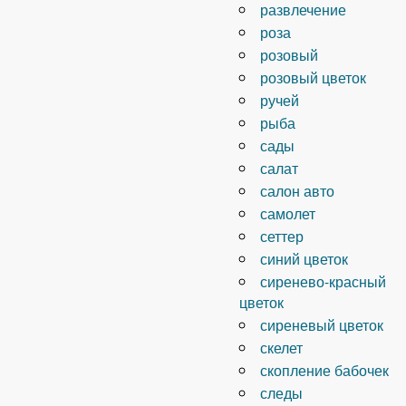
развлечение
роза
розовый
розовый цветок
ручей
рыба
сады
салат
салон авто
самолет
сеттер
синий цветок
сиренево-красный
цветок
сиреневый цветок
скелет
скопление бабочек
следы