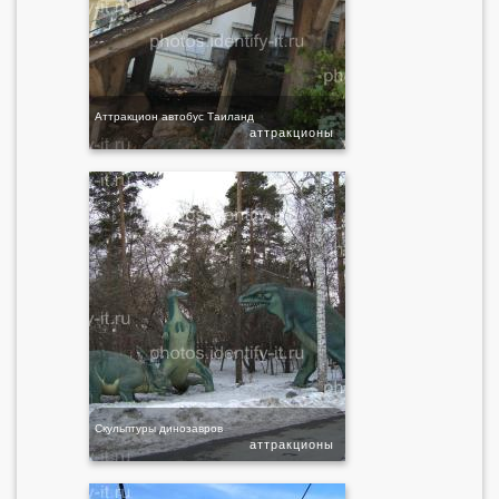
Аттракцион автобус Таиланд
аттракционы
Скульптуры динозавров
аттракционы