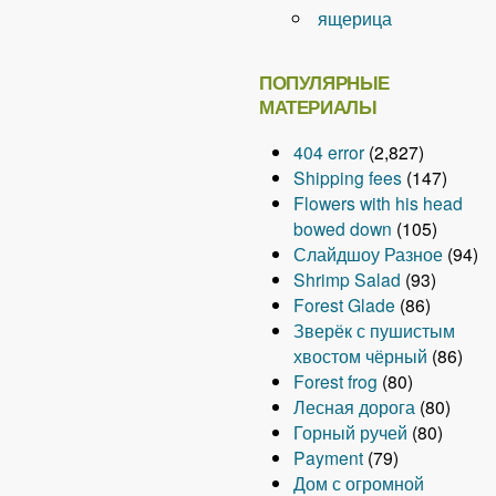
ящерица
ПОПУЛЯРНЫЕ
МАТЕРИАЛЫ
404 error
(2,827)
Shipping fees
(147)
Flowers with his head
bowed down
(105)
Слайдшоу Разное
(94)
Shrimp Salad
(93)
Forest Glade
(86)
Зверёк с пушистым
хвостом чёрный
(86)
Forest frog
(80)
Лесная дорога
(80)
Горный ручей
(80)
Payment
(79)
Дом с огромной