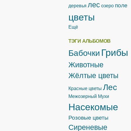
лес
поле
деревья
озеро
цветы
Ещё
ТЭГИ АЛЬБОМОВ
Грибы
Бабочки
Животные
Жёлтые цветы
Лес
Красные цветы
Межозерный
Мухи
Насекомые
Розовые цветы
Сиреневые