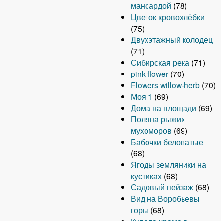
мансардой
(78)
Цветок кровохлёбки
(75)
Двухэтажный колодец
(71)
Сибирская река
(71)
pink flower
(70)
Flowers willow-herb
(70)
Моя 1
(69)
Дома на площади
(69)
Поляна рыжих
мухоморов
(69)
Бабочки беловатые
(68)
Ягоды земляники на
кустиках
(68)
Садовый пейзаж
(68)
Вид на Воробьевы
горы
(68)