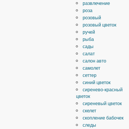
развлечение
роза
розовый
розовый цветок
ручей
рыба
сады
салат
салон авто
самолет
сеттер
синий цветок
сиренево-красный
цветок
сиреневый цветок
скелет
скопление бабочек
следы