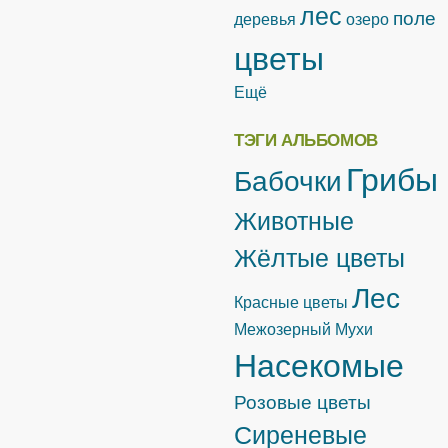
лес
поле
деревья
озеро
цветы
Ещё
ТЭГИ АЛЬБОМОВ
Грибы
Бабочки
Животные
Жёлтые цветы
Лес
Красные цветы
Межозерный
Мухи
Насекомые
Розовые цветы
Сиреневые