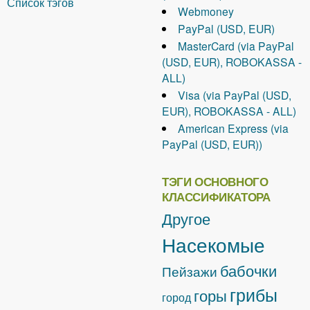
Список тэгов
Webmoney
PayPal (USD, EUR)
MasterCard (via PayPal
(USD, EUR), ROBOKASSA -
ALL)
Visa (via PayPal (USD,
EUR), ROBOKASSA - ALL)
American Express (via
PayPal (USD, EUR))
ТЭГИ ОСНОВНОГО
КЛАССИФИКАТОРА
Другое
Насекомые
бабочки
Пейзажи
грибы
горы
город