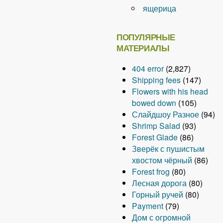
ящерица
ПОПУЛЯРНЫЕ
МАТЕРИАЛЫ
404 error
(2,827)
Shipping fees
(147)
Flowers with his head
bowed down
(105)
Слайдшоу Разное
(94)
Shrimp Salad
(93)
Forest Glade
(86)
Зверёк с пушистым
хвостом чёрный
(86)
Forest frog
(80)
Лесная дорога
(80)
Горный ручей
(80)
Payment
(79)
Дом с огромной