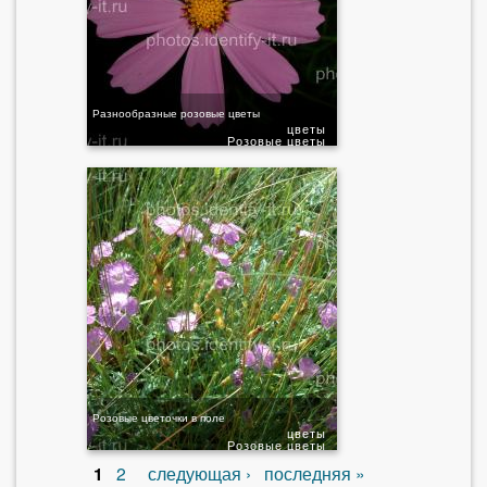
Разнообразные розовые цветы
цветы
Розовые цветы
Розовые цветочки в поле
цветы
Розовые цветы
1
2
следующая ›
последняя »