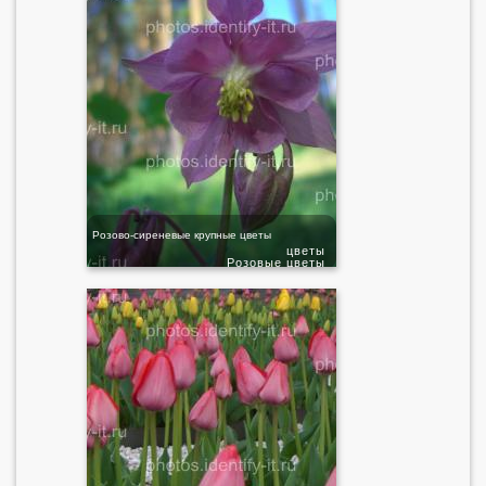
Розово-сиреневые крупные цветы
цветы
Розовые цветы