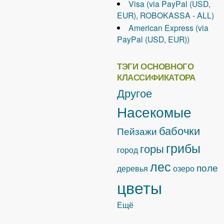
Visa (via PayPal (USD,
EUR), ROBOKASSA - ALL)
American Express (via
PayPal (USD, EUR))
ТЭГИ ОСНОВНОГО
КЛАССИФИКАТОРА
Другое
Насекомые
бабочки
Пейзажи
грибы
горы
город
лес
поле
деревья
озеро
цветы
Ещё