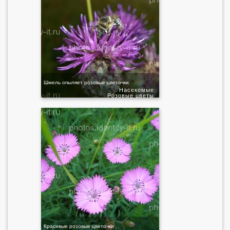
Шмель опыляет розовые цветочки
Насекомые
Розовые цветы
Красивые розовые цветочки