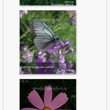
цветы
Розовые цветы
Бабочка на розовых цветах
бабочки
Бабочки