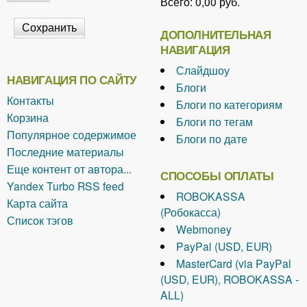
Всего:
0,00 руб.
ДОПОЛНИТЕЛЬНАЯ
НАВИГАЦИЯ
Слайдшоу
НАВИГАЦИЯ ПО САЙТУ
Блоги
Контакты
Блоги по категориям
Корзина
Блоги по тегам
Популярное содержимое
Блоги по дате
Последние материалы
Еще контент от автора...
СПОСОБЫ ОПЛАТЫ
Yandex Turbo RSS feed
ROBOKASSA
Карта сайта
(Робокасса)
Список тэгов
Webmoney
PayPal (USD, EUR)
MasterCard (via PayPal
(USD, EUR), ROBOKASSA -
ALL)