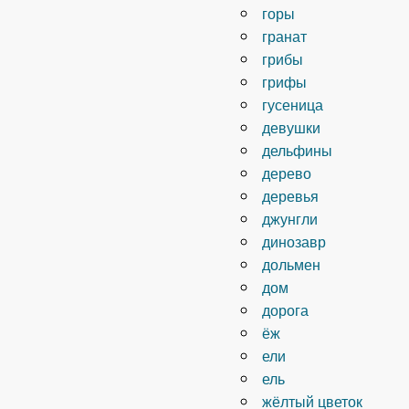
горы
гранат
грибы
грифы
гусеница
девушки
дельфины
дерево
деревья
джунгли
динозавр
дольмен
дом
дорога
ёж
ели
ель
жёлтый цветок