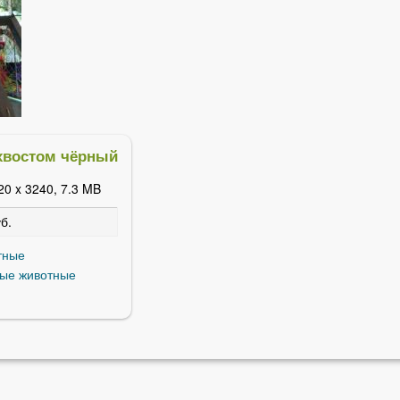
хвостом чёрный
20 x 3240, 7.3 MB
б.
тные
ные животные