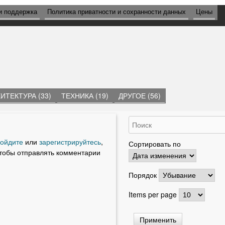
и поддержка
Политика приватности и сохранности данных
Цены
ИТЕКТУРА (33)
ТЕХНИКА (19)
ДРУГОЕ (56)
ойдите
или
зарегистрируйтесь
,
Сортировать по
тобы отправлять комментарии
Порядок
Items per page