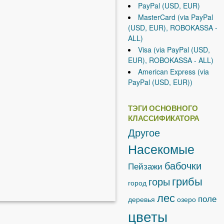
PayPal (USD, EUR)
MasterCard (via PayPal
(USD, EUR), ROBOKASSA -
ALL)
Visa (via PayPal (USD,
EUR), ROBOKASSA - ALL)
American Express (via
PayPal (USD, EUR))
ТЭГИ ОСНОВНОГО
КЛАССИФИКАТОРА
Другое
Насекомые
бабочки
Пейзажи
грибы
горы
город
лес
поле
деревья
озеро
цветы