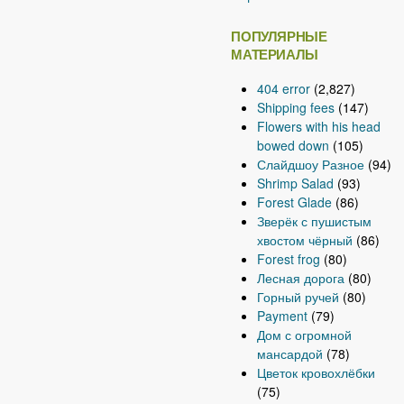
ПОПУЛЯРНЫЕ
МАТЕРИАЛЫ
404 error
(2,827)
Shipping fees
(147)
Flowers with his head
bowed down
(105)
Слайдшоу Разное
(94)
Shrimp Salad
(93)
Forest Glade
(86)
Зверёк с пушистым
хвостом чёрный
(86)
Forest frog
(80)
Лесная дорога
(80)
Горный ручей
(80)
Payment
(79)
Дом с огромной
мансардой
(78)
Цветок кровохлёбки
(75)