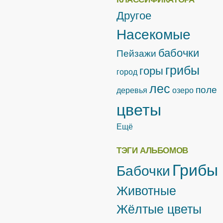
Другое
Насекомые
бабочки
Пейзажи
грибы
горы
город
лес
поле
деревья
озеро
цветы
Ещё
ТЭГИ АЛЬБОМОВ
Грибы
Бабочки
Животные
Жёлтые цветы