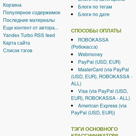
Корзина
Блоги по тегам
Популярное содержимое
Блоги по дате
Последние материалы
Еще контент от автора...
СПОСОБЫ ОПЛАТЫ
Yandex Turbo RSS feed
ROBOKASSA
Карта сайта
(Робокасса)
Список тэгов
Webmoney
PayPal (USD, EUR)
MasterCard (via PayPal
(USD, EUR), ROBOKASSA -
ALL)
Visa (via PayPal (USD,
EUR), ROBOKASSA - ALL)
American Express (via
PayPal (USD, EUR))
ТЭГИ ОСНОВНОГО
КЛАССИФИКАТОРА