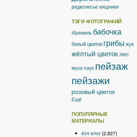
редколесье
хищники
ТЭГИ ФОТОГРАФИЙ
бабочка
Иремель
грибы
белый цветок
жук
жёлтый цветок
лес
пейзаж
муха
паук
пейзажи
розовый цветок
Ещё
ПОПУЛЯРНЫЕ
МАТЕРИАЛЫ
404 error
(2,827)