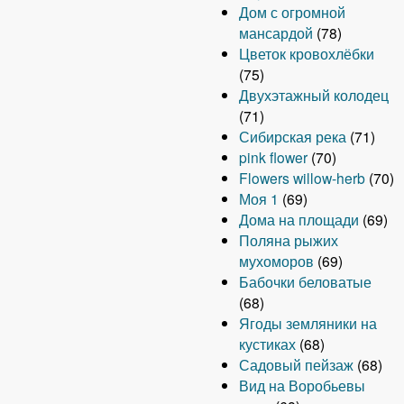
Дом с огромной
мансардой
(78)
Цветок кровохлёбки
(75)
Двухэтажный колодец
(71)
Сибирская река
(71)
pink flower
(70)
Flowers willow-herb
(70)
Моя 1
(69)
Дома на площади
(69)
Поляна рыжих
мухоморов
(69)
Бабочки беловатые
(68)
Ягоды земляники на
кустиках
(68)
Садовый пейзаж
(68)
Вид на Воробьевы