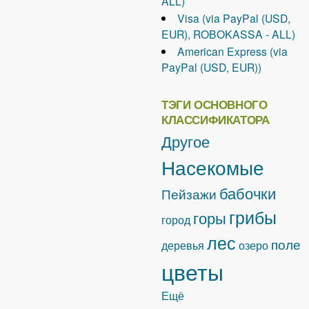
ALL)
Visa (via PayPal (USD,
EUR), ROBOKASSA - ALL)
American Express (via
PayPal (USD, EUR))
ТЭГИ ОСНОВНОГО
КЛАССИФИКАТОРА
Другое
Насекомые
бабочки
Пейзажи
грибы
горы
город
лес
поле
деревья
озеро
цветы
Ещё