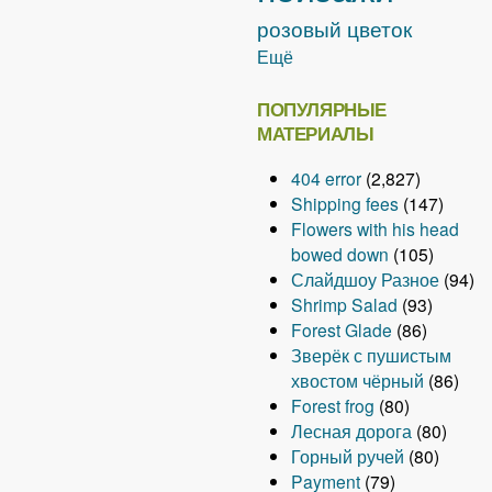
розовый цветок
Ещё
ПОПУЛЯРНЫЕ
МАТЕРИАЛЫ
404 error
(2,827)
Shipping fees
(147)
Flowers with his head
bowed down
(105)
Слайдшоу Разное
(94)
Shrimp Salad
(93)
Forest Glade
(86)
Зверёк с пушистым
хвостом чёрный
(86)
Forest frog
(80)
Лесная дорога
(80)
Горный ручей
(80)
Payment
(79)