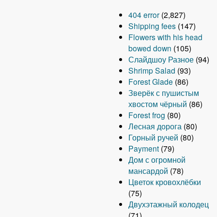
404 error
(2,827)
Shipping fees
(147)
Flowers with his head
bowed down
(105)
Слайдшоу Разное
(94)
Shrimp Salad
(93)
Forest Glade
(86)
Зверёк с пушистым
хвостом чёрный
(86)
Forest frog
(80)
Лесная дорога
(80)
Горный ручей
(80)
Payment
(79)
Дом с огромной
мансардой
(78)
Цветок кровохлёбки
(75)
Двухэтажный колодец
(71)