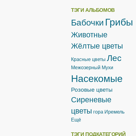
ТЭГИ АЛЬБОМОВ
Грибы
Бабочки
Животные
Жёлтые цветы
Лес
Красные цветы
Межозерный
Мухи
Насекомые
Розовые цветы
Сиреневые
цветы
гора Иремель
Ещё
ТЭГИ ПОДКАТЕГОРИЙ