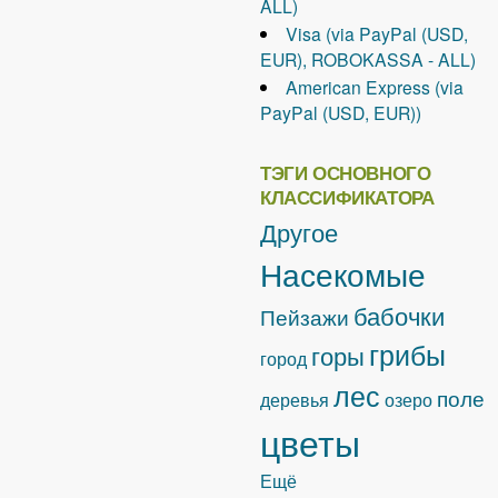
ALL)
Visa (via PayPal (USD,
EUR), ROBOKASSA - ALL)
American Express (via
PayPal (USD, EUR))
ТЭГИ ОСНОВНОГО
КЛАССИФИКАТОРА
Другое
Насекомые
бабочки
Пейзажи
грибы
горы
город
лес
поле
деревья
озеро
цветы
Ещё