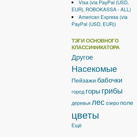
Visa (via PayPal (USD,
EUR), ROBOKASSA - ALL)
American Express (via
PayPal (USD, EUR))
ТЭГИ ОСНОВНОГО
КЛАССИФИКАТОРА
Другое
Насекомые
бабочки
Пейзажи
грибы
горы
город
лес
поле
деревья
озеро
цветы
Ещё