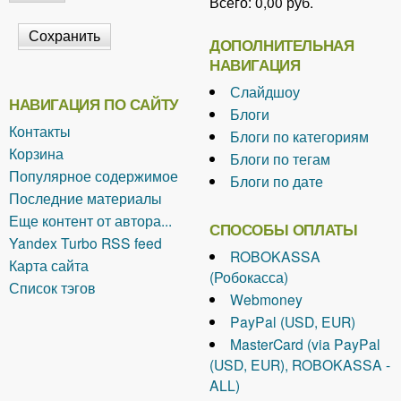
Всего:
0,00 руб.
ДОПОЛНИТЕЛЬНАЯ
НАВИГАЦИЯ
Слайдшоу
НАВИГАЦИЯ ПО САЙТУ
Блоги
Контакты
Блоги по категориям
Корзина
Блоги по тегам
Популярное содержимое
Блоги по дате
Последние материалы
Еще контент от автора...
СПОСОБЫ ОПЛАТЫ
Yandex Turbo RSS feed
ROBOKASSA
Карта сайта
(Робокасса)
Список тэгов
Webmoney
PayPal (USD, EUR)
MasterCard (via PayPal
(USD, EUR), ROBOKASSA -
ALL)