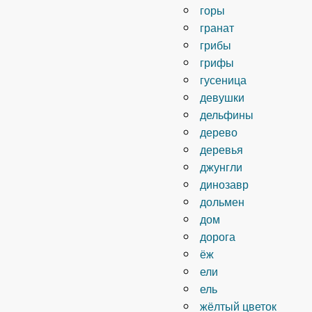
горы
гранат
грибы
грифы
гусеница
девушки
дельфины
дерево
деревья
джунгли
динозавр
дольмен
дом
дорога
ёж
ели
ель
жёлтый цветок