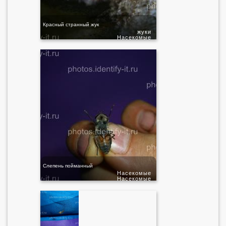
Красный странный жук
жуки
Насекомые
Слепень пойманный
Насекомые
Насекомые