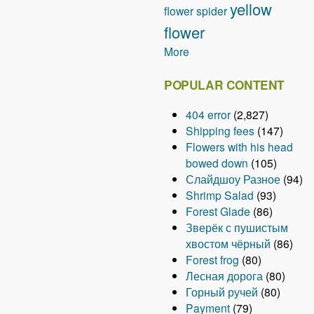
yellow
flower
spider
flower
More
POPULAR CONTENT
404 error
(2,827)
Shipping fees
(147)
Flowers with his head
bowed down
(105)
Слайдшоу Разное
(94)
Shrimp Salad
(93)
Forest Glade
(86)
Зверёк с пушистым
хвостом чёрный
(86)
Forest frog
(80)
Лесная дорога
(80)
Горный ручей
(80)
Payment
(79)