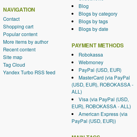
Blog
NAVIGATION
Blogs by category
Contact
Blogs by tags
Shopping cart
Blogs by date
Popular content
More items by author
PAYMENT METHODS
Recent content
Robokassa
Site map
Webmoney
Tag Cloud
PayPal (USD, EUR)
Yandex Turbo RSS feed
MasterCard (via PayPal
(USD, EUR), ROBOKASSA -
ALL)
Visa (via PayPal (USD,
EUR), ROBOKASSA - ALL)
American Express (via
PayPal (USD, EUR))