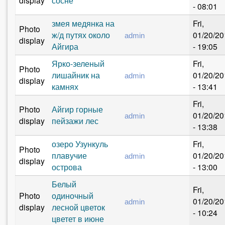
- 08:01
змея медянка на
Fri,
Photo
ж/д путях около
01/20/20
admin
display
Айгира
- 19:05
Ярко-зеленый
Fri,
Photo
лишайник на
01/20/20
admin
display
камнях
- 13:41
Fri,
Photo
Айгир горные
01/20/20
admin
display
пейзажи лес
- 13:38
озеро Узункуль
Fri,
Photo
плавучие
01/20/20
admin
display
острова
- 13:00
Белый
Fri,
Photo
одиночный
01/20/20
admin
display
лесной цветок
- 10:24
цветет в июне