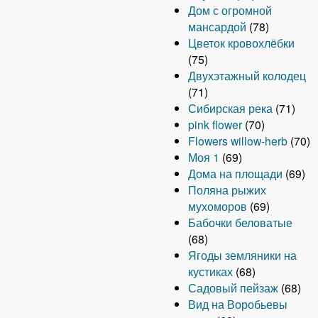
Дом с огромной
мансардой
(78)
Цветок кровохлёбки
(75)
Двухэтажный колодец
(71)
Сибирская река
(71)
pink flower
(70)
Flowers willow-herb
(70)
Моя 1
(69)
Дома на площади
(69)
Поляна рыжих
мухоморов
(69)
Бабочки беловатые
(68)
Ягоды земляники на
кустиках
(68)
Садовый пейзаж
(68)
Вид на Воробьевы